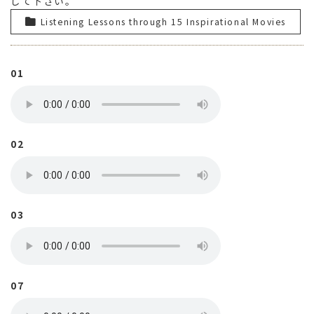
して下さい。
Listening Lessons through 15 Inspirational Movies
01
02
03
07