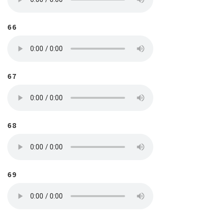
66
67
68
69