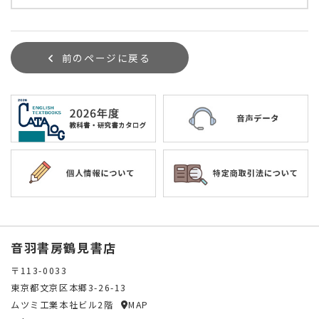
前のページに戻る
音羽書房鶴見書店
〒113-0033
東京都文京区本郷3-26-13
ムツミ工業本社ビル2階
MAP