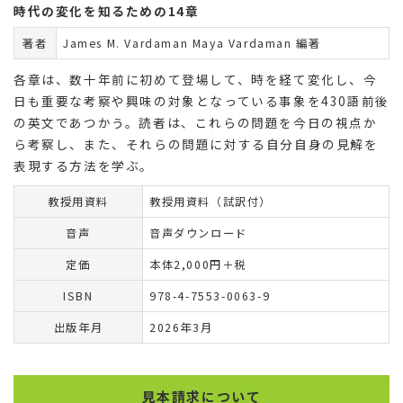
時代の変化を知るための14章
著者
James M. Vardaman Maya Vardaman 編著
各章は、数十年前に初めて登場して、時を経て変化し、今
日も重要な考察や興味の対象となっている事象を430語前後
の英文であつかう。読者は、これらの問題を今日の視点か
ら考察し、また、それらの問題に対する自分自身の見解を
表現する方法を学ぶ。
教授用資料
教授用資料（試訳付）
音声
音声ダウンロード
定価
本体2,000円＋税
ISBN
978-4-7553-0063-9
出版年月
2026年3月
見本請求について