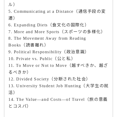
ル）
（通信手段の変
5. Communicating at a Distance
遷）
（食文化の国際化）
6. Expanding Diets
（スポーツの多様化）
7. More and More Sports
8. The Movement Away from Reading
（読書離れ）
Books
（政治意識）
9. Political Responsibility
（公と私）
10. Private vs. Public
（越すべきか、越ざ
11. To Move or Not to Move
るべきか）
（分断された社会）
12. Divided Society
（大学生の就
13. University Student Job Hunting
活）
（旅の意義
14. The Value—and Costs—of Travel
とコスパ）