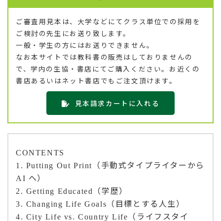
ご審査用見本は、大学などにてクラス単位での採用を
ご検討の先生にお送り致します。
一般・学生の方にはお送りできません。
なお本サイトでは教科書の販売はしておりませんの
で、学内の生協・書店にてご購入ください。お近くの
書店あるいはネット書店でもご注文頂けます。
見本請求カートに入れる
CONTENTS
（手動式タイプライターから
1. Putting Out Print
へ）
AI
（学歴）
2. Getting Educated
（目標とする人生）
3. Changing Life Goals
（ライフスタイ
4. City Life vs. Country Life